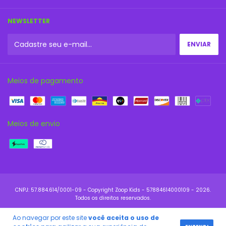
NEWSLETTER
Meios de pagamento
Meios de envio
Copyright Zoop Kids - 57884614000109 - 2026.
Todos os direitos reservados.
Ao navegar por este site
você aceita o uso de