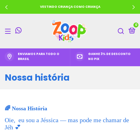
VESTINDO CRIANÇA COMO CRIANÇA
0
ENVIAMOS PARA TODO O
GANHE 3% DE DESCONTO
BRASIL
NO PIX
Nossa história
🌈 Nossa História
Oie, eu sou a Jéssica — mas pode me chamar de
Jéh 💕