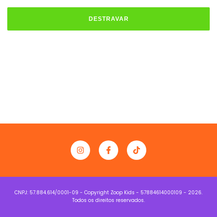
DESTRAVAR
Copyright Zoop Kids - 57884614000109 - 2026.
Todos os direitos reservados.