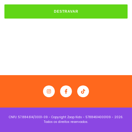
DESTRAVAR
Copyright Zoop Kids - 57884614000109 - 2026.
Todos os direitos reservados.