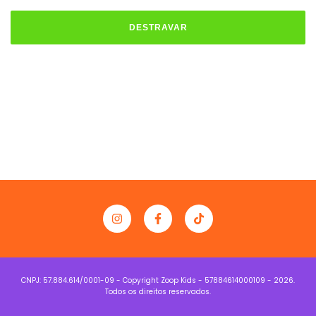
DESTRAVAR
Copyright Zoop Kids - 57884614000109 - 2026.
Todos os direitos reservados.