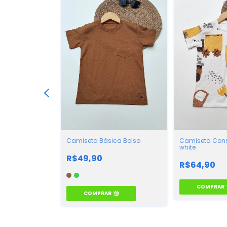
ca Skilo
Camiseta Básica Bolso
Camiseta Cons
white
R$49,90
R$64,90
COMPRAR
COMPRAR