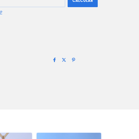
CALCULAR
EP