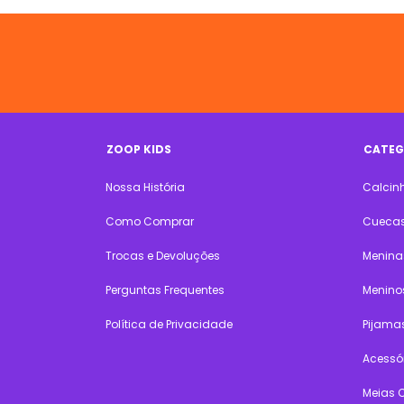
ZOOP KIDS
CATEG
Nossa História
Calcin
Como Comprar
Cueca
Trocas e Devoluções
Menina
Perguntas Frequentes
Menino
Política de Privacidade
Pijama
Acessó
Meias 