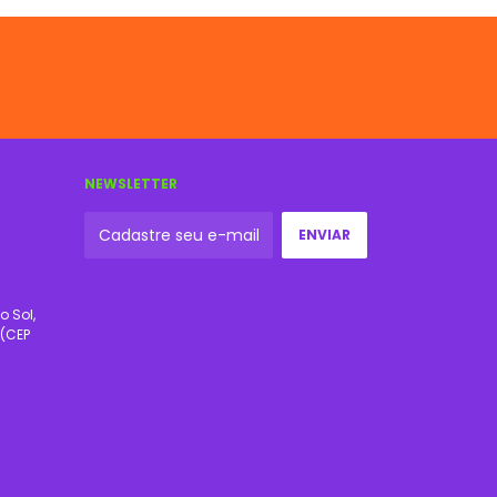
NEWSLETTER
o Sol,
 (CEP