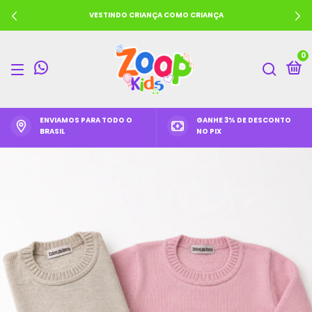
VESTINDO CRIANÇA COMO CRIANÇA
0
ENVIAMOS PARA TODO O
GANHE 3% DE DESCONTO
BRASIL
NO PIX