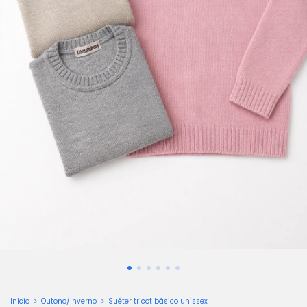
Início
>
Outono/Inverno
>
Suéter tricot básico unissex