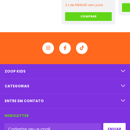
2
x
de
R$44,95
sem juros
COMPRAR
ZOOP KIDS
CATEGORIAS
ENTRE EM CONTATO
NEWSLETTER