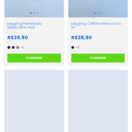
Legging Flanelada
Legging Cotton básica 1 ao
Molecotton 4x8
14
R$39,90
R$28,90
+3
+3
COMPRAR
COMPRAR