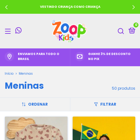
VESTINDO CRIANÇA COMO CRIANÇA
0
ENVIAMOS PARA TODO O
GANHE 3% DE DESCONTO
BRASIL
NO PIX
Início
>
Meninas
Meninas
50 produtos
ORDENAR
FILTRAR