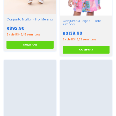
Conjunto Maflor - Flor Menina
Conjunto 3 Peças - Flora
Kimono
R$92,90
R$139,90
2
x
de
R$46,45
sem juros
3
x
de
R$46,63
sem juros
COMPRAR
COMPRAR