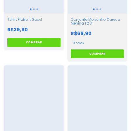
Tshirt Frufru It Good
Conjunto Moletinho Careca
Menina 1 2 3
R$39,90
R$69,90
COMPRAR
3 cores
COMPRAR