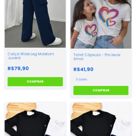
Calça Wide Leg Moletom
Tshirt Cápsula - Pra levar
Juvenil
Amor
R$79,90
R$41,90
3 cores
COMPRAR
COMPRAR