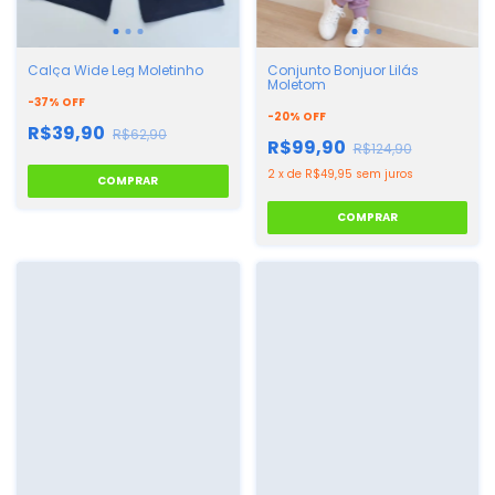
Calça Wide Leg Moletinho
Conjunto Bonjuor Lilás
Moletom
-
37
%
OFF
-
20
%
OFF
R$39,90
R$62,90
R$99,90
R$124,90
2
x
de
R$49,95
sem juros
COMPRAR
COMPRAR