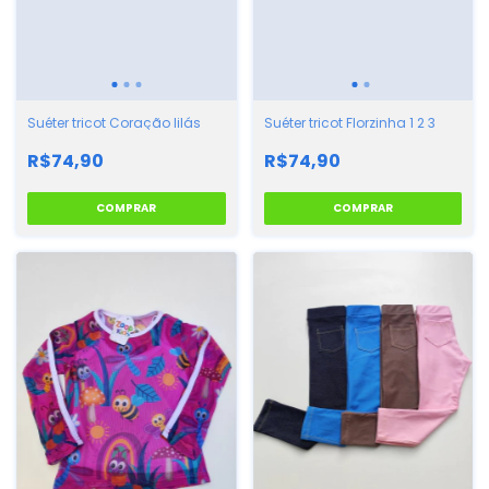
Suéter tricot Coração lilás
Suéter tricot Florzinha 1 2 3
R$74,90
R$74,90
COMPRAR
COMPRAR