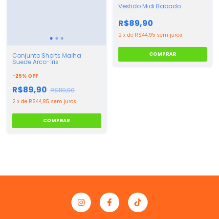
Vestido Midi Babado
R$89,90
2
x
de
R$44,95
sem juros
COMPRAR
Conjunto Shorts Malha
Suede Arco-íris
-
25
%
OFF
R$89,90
R$119,90
2
x
de
R$44,95
sem juros
COMPRAR