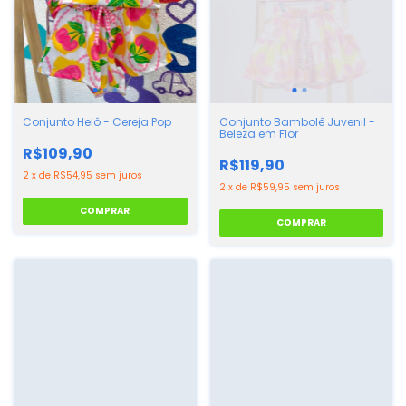
Conjunto Bambolê Juvenil -
Conjunto Helô - Cereja Pop
Beleza em Flor
R$109,90
R$119,90
2
x
de
R$54,95
sem juros
2
x
de
R$59,95
sem juros
COMPRAR
COMPRAR